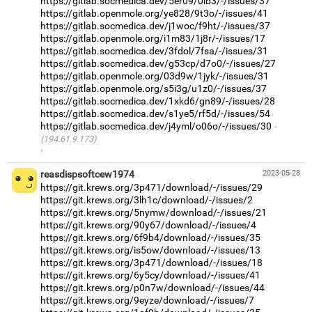
https://gitlab.socmedica.dev/5er09/0ib3/-/issues/37
https://gitlab.openmole.org/ye828/9t3o/-/issues/41
https://gitlab.socmedica.dev/j1woc/f9ht/-/issues/37
https://gitlab.openmole.org/i1m83/1j8r/-/issues/17
https://gitlab.socmedica.dev/3fdol/7fsa/-/issues/31
https://gitlab.socmedica.dev/g53cp/d7o0/-/issues/27
https://gitlab.openmole.org/03d9w/1jyk/-/issues/31
https://gitlab.openmole.org/s5i3g/u1z0/-/issues/37
https://gitlab.socmedica.dev/1xkd6/gn89/-/issues/28
https://gitlab.socmedica.dev/s1ye5/rf5d/-/issues/54
https://gitlab.socmedica.dev/j4yml/o06o/-/issues/30
(194.61.9.173)
·
reasdispsoftcew1974
2023-05-28
https://git.krews.org/3p471/download/-/issues/29
https://git.krews.org/3lh1c/download/-/issues/2
https://git.krews.org/5nymw/download/-/issues/21
https://git.krews.org/90y67/download/-/issues/4
https://git.krews.org/6f9b4/download/-/issues/35
https://git.krews.org/is5ow/download/-/issues/13
https://git.krews.org/3p471/download/-/issues/18
https://git.krews.org/6y5cy/download/-/issues/41
https://git.krews.org/p0n7w/download/-/issues/44
https://git.krews.org/9eyze/download/-/issues/7