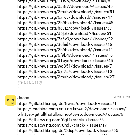
https://git.krews.org/1af9b/download/-/issues/8
https://git.krews.org/0ar87/download/-/issues/45
https://git.krews.org/2mubv/download/-/issues/51
https://git.krews.org/6xiwc/download/-/issues/47
https://git.krews.org/2b9hz/download/-/issues/45
https://git.krews.org/h87j2/download/-/issues/37
https://git.krews.org/d5jek/download/-/issues/51
https://git.krews.org/7s6x9/download/-/issues/22
https://git.krews.org/36hid/download/-/issues/46
https://git.krews.org/2b9hz/download/-/issues/11
https://git.krews.org/6f9b4/download/-/issues/16
https://git.krews.org/31uye/download/-/issues/45
https://git.krews.org/wg351/download/-/issues/7
https://git.krews.org/6yf7s/download/-/issues/10
https://git.krews.org/2mubv/download/-/issues/27
(194.61.9.119)
·
Jason
2023-05-23
https://gitlab.fhi.mpg.de/8wns/download/-/issues/1
https://teaching.csap.snu.ac.kr/4tu2/download/-/issues/1
5
https://git.allthefallen.moe/5wro/download/-/issues/6
https://git.acwing.com/6gt1/crack/-/issues/5
https://git.acwing.com/0hd3/crack/-/issues/17
https://gitlab.fhi.mpg.de/5dsp/download/-/issues/56