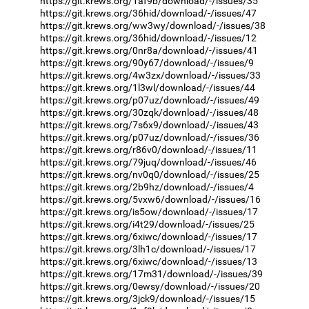
https://git.krews.org/1af9b/download/-/issues/35
https://git.krews.org/36hid/download/-/issues/47
https://git.krews.org/ww3wy/download/-/issues/38
https://git.krews.org/36hid/download/-/issues/12
https://git.krews.org/0nr8a/download/-/issues/41
https://git.krews.org/90y67/download/-/issues/9
https://git.krews.org/4w3zx/download/-/issues/33
https://git.krews.org/1l3wl/download/-/issues/44
https://git.krews.org/p07uz/download/-/issues/49
https://git.krews.org/30zqk/download/-/issues/48
https://git.krews.org/7s6x9/download/-/issues/43
https://git.krews.org/p07uz/download/-/issues/36
https://git.krews.org/r86v0/download/-/issues/11
https://git.krews.org/79juq/download/-/issues/46
https://git.krews.org/nv0q0/download/-/issues/25
https://git.krews.org/2b9hz/download/-/issues/4
https://git.krews.org/5vxw6/download/-/issues/16
https://git.krews.org/is5ow/download/-/issues/17
https://git.krews.org/i4t29/download/-/issues/25
https://git.krews.org/6xiwc/download/-/issues/17
https://git.krews.org/3lh1c/download/-/issues/17
https://git.krews.org/6xiwc/download/-/issues/13
https://git.krews.org/17m31/download/-/issues/39
https://git.krews.org/0ewsy/download/-/issues/20
https://git.krews.org/3jck9/download/-/issues/15