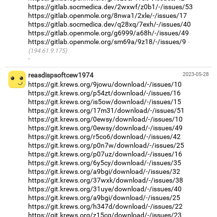
https://gitlab.socmedica.dev/2wxwf/z0b1/-/issues/53
https://gitlab.openmole.org/8nwa1/2xle/-/issues/17
https://gitlab.socmedica.dev/q28xq/7exh/-/issues/40
https://gitlab.openmole.org/g6999/a68h/-/issues/49
https://gitlab.openmole.org/sm69a/9z18/-/issues/9
(194.61.9.175)
·
reasdispsoftcew1974
2023-05-28
https://git.krews.org/9jowu/download/-/issues/10
https://git.krews.org/p54zt/download/-/issues/16
https://git.krews.org/is5ow/download/-/issues/15
https://git.krews.org/17m31/download/-/issues/51
https://git.krews.org/0ewsy/download/-/issues/10
https://git.krews.org/0ewsy/download/-/issues/49
https://git.krews.org/r5co6/download/-/issues/42
https://git.krews.org/p0n7w/download/-/issues/25
https://git.krews.org/p07uz/download/-/issues/16
https://git.krews.org/6y5cy/download/-/issues/35
https://git.krews.org/a9bgi/download/-/issues/32
https://git.krews.org/37wxk/download/-/issues/38
https://git.krews.org/31uye/download/-/issues/40
https://git.krews.org/a9bgi/download/-/issues/25
https://git.krews.org/h347d/download/-/issues/22
https://git.krews.org/z15cq/download/-/issues/23