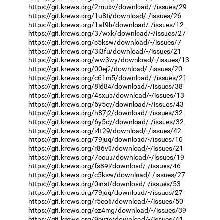
https://git.krews.org/2mubv/download/-/issues/29
https://git.krews.org/1u8ti/download/-/issues/26
https://git.krews.org/1af9b/download/-/issues/12
https://git.krews.org/37wxk/download/-/issues/27
https://git.krews.org/c5ksw/download/-/issues/7
https://git.krews.org/3i3fu/download/-/issues/21
https://git.krews.org/ww3wy/download/-/issues/13
https://git.krews.org/00ej2/download/-/issues/20
https://git.krews.org/c61m5/download/-/issues/21
https://git.krews.org/8id84/download/-/issues/38
https://git.krews.org/4sxub/download/-/issues/13
https://git.krews.org/6y5cy/download/-/issues/43
https://git.krews.org/h87j2/download/-/issues/32
https://git.krews.org/6y5cy/download/-/issues/32
https://git.krews.org/i4t29/download/-/issues/42
https://git.krews.org/79juq/download/-/issues/10
https://git.krews.org/r86v0/download/-/issues/21
https://git.krews.org/7ccuu/download/-/issues/19
https://git.krews.org/fs89i/download/-/issues/46
https://git.krews.org/c5ksw/download/-/issues/27
https://git.krews.org/0inst/download/-/issues/53
https://git.krews.org/79juq/download/-/issues/27
https://git.krews.org/r5co6/download/-/issues/50
https://git.krews.org/ez4mg/download/-/issues/39
https://git.krews.org/9eyze/download/-/issues/41