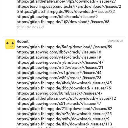
https://git.allthefallen.moe/n4p2/download/-/issues/27
https://teaching.csap.snu.ac.kr/i7an/download/-/issues/2
5
https://gitlab.fhi.mpg.de/99cv/download/-/issues/22
https://git.acwing.com/b5pl/crack/-/issues/9
https://gitlab.fhi.mpg.de/1ij2/download/-/issues/68
(212.107.27.117)
·
Robert
2023-05-23
https://gitlab.fhi.mpg.de/5a8g/download/-/issues/59
https://git.acwing.com/db5y/crack/-/issues/16
https://git.acwing.com/y4ao/crack/-/issues/19
https://git.acwing.com/my8m/crack/-/issues/47
https://git.acwing.com/m32w/crack/-/issues/21
https://git.acwing.com/rw1g/crack/-/issues/44
https://git.acwing.com/w80t/crack/-/issues/23
https://gitlab.fhi.mpg.de/4bek/download/-/issues/45
https://gitlab.fhi.mpg.de/d5gi/download/-/issues/75
https://git.acwing.com/b8md/crack/-/issues/47
https://git.allthefallen.moe/q7u5/download/-/issues/12
https://git.acwing.com/x51o/crack/-/issues/47
https://gitlab.fhi.mpg.de/21bq/download/-/issues/82
https://gitlab.fhi.mpg.de/nz7e/download/-/issues/25
https://gitlab.fhi.mpg.de/mi5v/download/-/issues/9
https://gitlab.fhi.mpg.de/tl3v/download/-/issues/113