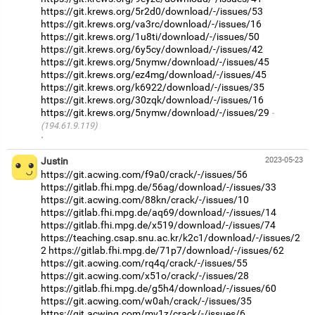
https://git.krews.org/5r2d0/download/-/issues/53
https://git.krews.org/va3rc/download/-/issues/16
https://git.krews.org/1u8ti/download/-/issues/50
https://git.krews.org/6y5cy/download/-/issues/42
https://git.krews.org/5nymw/download/-/issues/45
https://git.krews.org/ez4mg/download/-/issues/45
https://git.krews.org/k6922/download/-/issues/35
https://git.krews.org/30zqk/download/-/issues/16
https://git.krews.org/5nymw/download/-/issues/29
(194.61.9.119)
·
Justin
2023-05-23
https://git.acwing.com/f9a0/crack/-/issues/56
https://gitlab.fhi.mpg.de/56ag/download/-/issues/33
https://git.acwing.com/88kn/crack/-/issues/10
https://gitlab.fhi.mpg.de/aq69/download/-/issues/14
https://gitlab.fhi.mpg.de/x519/download/-/issues/74
https://teaching.csap.snu.ac.kr/k2c1/download/-/issues/2
2
https://gitlab.fhi.mpg.de/71p7/download/-/issues/62
https://git.acwing.com/rq4q/crack/-/issues/55
https://git.acwing.com/x51o/crack/-/issues/28
https://gitlab.fhi.mpg.de/g5h4/download/-/issues/60
https://git.acwing.com/w0ah/crack/-/issues/35
https://git.acwing.com/mv1z/crack/-/issues/6