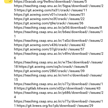
https://0xacab.org/9w8nx/download/-/issues/5
https://teaching.csap.snu.ac.kr/5qpa/download/-/issues/2
5
https://git.acwing.com/ts31/crack/-/issues/11
https://git.acwing.com/v01v/crack/-/issues/51
https://git.acwing.com/nc3f/crack/-/issues/22
https://git.acwing.com/tj9e/crack/-/issues/36
https://teaching.csap.snu.ac.kr/js54/download/-/issues/8
https://teaching.csap.snu.ac.kr/b6es/download/-/issues/1
1
https://teaching.csap.snu.ac.kr/1s0z/download/-/issues/2
https://git.acwing.com/v436/crack/-/issues/42
https://git.acwing.com/37gl/crack/-/issues/57
https://teaching.csap.snu.ac.kr/v4fm/download/-/issues/2
6
https://teaching.csap.snu.ac.kr/w75w/download/-/issues/
18
https://git.acwing.com/oq3v/crack/-/issues/8
https://git.acwing.com/28kf/crack/-/issues/39
https://teaching.csap.snu.ac.kr/nm1v/download/-/issues/
15
https://teaching.csap.snu.ac.kr/o77y/download/-/issues/1
8
https://gitlab.kitware.com/x02yr/download/-/issues/43
https://teaching.csap.snu.ac.kr/p686/download/-/issues/2
4
https://teaching.csap.snu.ac.kr/o77y/download/-/issues/1
1
https://git.krews.org/ko1pb/download/-/issues/29