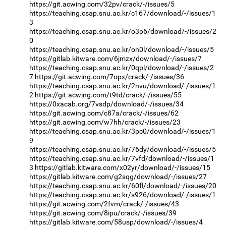
https://git.acwing.com/32pv/crack/-/issues/5
https://teaching.csap.snu.ac.kr/c167/download/-/issues/1
3
https://teaching.csap.snu.ac.kr/o3p6/download/-/issues/2
0
https://teaching.csap.snu.ac.kr/on0l/download/-/issues/5
https://gitlab.kitware.com/6jmzx/download/-/issues/7
https://teaching.csap.snu.ac.kr/0qpl/download/-/issues/2
7
https://git.acwing.com/7opx/crack/-/issues/36
https://teaching.csap.snu.ac.kr/2nvu/download/-/issues/1
2
https://git.acwing.com/t9td/crack/-/issues/55
https://0xacab.org/7vsdp/download/-/issues/34
https://git.acwing.com/c87a/crack/-/issues/62
https://git.acwing.com/w7hh/crack/-/issues/23
https://teaching.csap.snu.ac.kr/3pc0/download/-/issues/1
9
https://teaching.csap.snu.ac.kr/76dy/download/-/issues/5
https://teaching.csap.snu.ac.kr/7vfd/download/-/issues/1
3
https://gitlab.kitware.com/x02yr/download/-/issues/15
https://gitlab.kitware.com/g2sqg/download/-/issues/27
https://teaching.csap.snu.ac.kr/60fl/download/-/issues/20
https://teaching.csap.snu.ac.kr/s926/download/-/issues/1
https://git.acwing.com/2fvm/crack/-/issues/43
https://git.acwing.com/8ipu/crack/-/issues/39
https://gitlab.kitware.com/58usp/download/-/issues/4