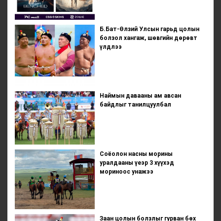
Б.Бат-Өлзий Улсын гарьд цолын
болзол хангаж, шөвгийн дөрөвт
үлдлээ
Наймын давааны ам авсан
байдлыг танилцуулбал
Соёолон насны морины
уралдааны үеэр 3 хүүхэд
мориноос унажээ
Заан цолын болзлыг гурван бөх