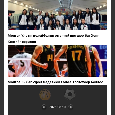
Монгол Улсын волейболын эмэгтэй шигшээ баг Хонг
Конгийг зорилоо
Монголын баг хүрэл медалийн төлөө тоглохоор боллоо
2026-08-10