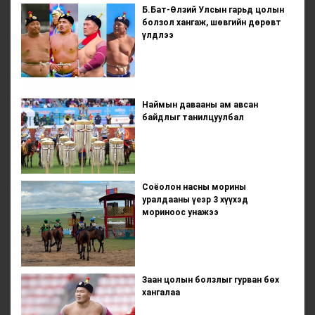
Б.Бат-Өлзий Улсын гарьд цолын
болзол хангаж, шөвгийн дөрөвт
үлдлээ
Наймын давааны ам авсан
байдлыг танилцуулбал
Соёолон насны морины
уралдааны үеэр 3 хүүхэд
мориноос унажээ
Заан цолын болзлыг гурван бөх
хангалаа