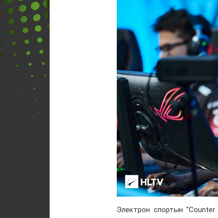
Электрон спортын "Counter 