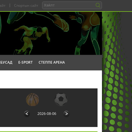
айт
|
Спортын сайт
БУСАД
E-SPORT
СТЕППЕ АРЕНА
2026-08-06