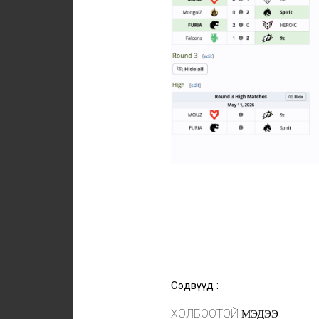
Сэдвүүд :
ХОЛБООТОЙ
МЭДЭЭ