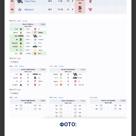
ФОТО: