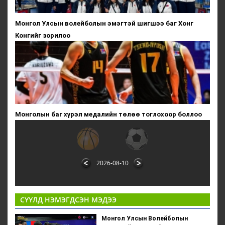
Монгол Улсын волейболын эмэгтэй шигшээ баг Хонг
Конгийг зорилоо
Монголын баг хүрэл медалийн төлөө тоглохоор боллоо
2026-08-10
СҮҮЛД НЭМЭГДСЭН МЭДЭЭ
Монгол Улсын Волейболын