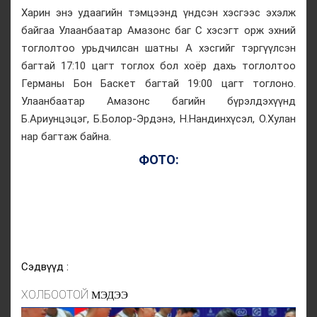
Харин энэ удаагийн тэмцээнд үндсэн хэсгээс эхэлж
байгаа Улаанбаатар Амазонс баг С хэсэгт орж эхний
тоглолтоо урьдчилсан шатны А хэсгийг тэргүүлсэн
багтай 17:10 цагт тоглох бол хоёр дахь тоглолтоо
Германы Бон Баскет багтай 19:00 цагт тоглоно.
Улаанбаатар Амазонс багийн бүрэлдэхүүнд
Б.Ариунцэцэг, Б.Болор-Эрдэнэ, Н.Нандинхүсэл, О.Хулан
нар багтаж байна.
ФОТО:
Сэдвүүд :
ХОЛБООТОЙ
МЭДЭЭ