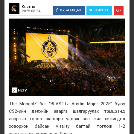
Kuzmo
ХУВААЛЦАХ
ЖИРГЭХ
2025-06-24
The MongolZ баг “BLAST.tv Austin Major 2025” буюу
CS2-ийн дэлхийн аварга шалгаруулах тэмцээнд
аваргын төлөө шалгарч үлдэж энэ жил хожигдол
ховорхон байсан Vitality багтай тоглож 1-2
харьцаагаар хожигдсон билээ.