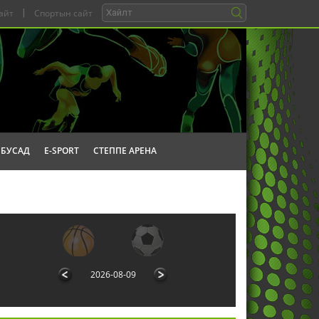
айт
|
Спортын сайт
БУСАД
E-SPORT
СТЕППЕ АРЕНА
2026-08-09