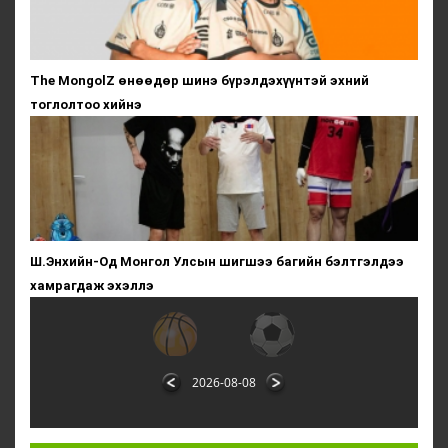
The MongolZ өнөөдөр шинэ бүрэлдэхүүнтэй эхний
тоглолтоо хийнэ
Ш.Энхийн-Од Монгол Улсын шигшээ багийн бэлтгэлдээ
хамрагдаж эхэллэ
2026-08-08