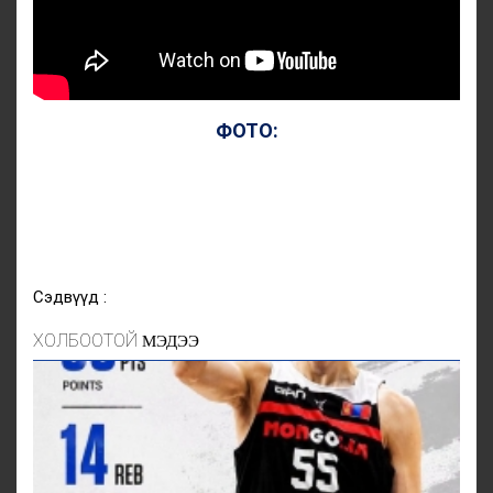
ФОТО:
Сэдвүүд :
ХОЛБООТОЙ
МЭДЭЭ