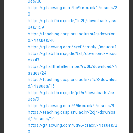
ues/38
https://git.acwing.com/hc9u/crack/-/issues/2
0
https://gitlab.fhi.mpg.de/1n2b/download/-/iss
ues/159
https://teaching.csap.snu.ac.kr/ni4q/downloa
d/-/issues/40
https://git.acwing.com/4yc0/crack/-/issues/1
https://gitlab.fhi.mpg.de/9atj/download/-/issu
es/43
https://git.allthefallen.moe/9w0k/download/-/i
ssues/24
https://teaching.csap.snu.ac.kr/v1a8/downloa
d/-/issues/15
https://gitlab.fhi.mpg.de/p15r/download/-/iss
ues/9
https://git.acwing.com/69li/crack/-/issues/9
https://teaching.csap.snu.ac.kr/2qj4/downloa
d/-/issues/10
https://git.acwing.com/0d96/crack/-/issues/2
0