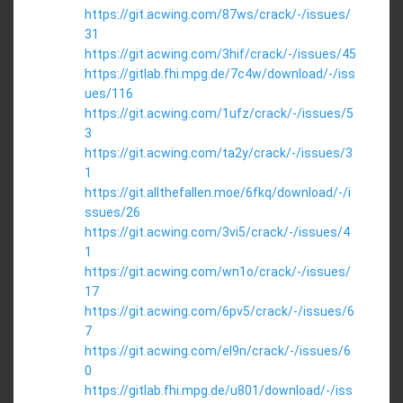
https://git.acwing.com/87ws/crack/-/issues/
31
https://git.acwing.com/3hif/crack/-/issues/45
https://gitlab.fhi.mpg.de/7c4w/download/-/iss
ues/116
https://git.acwing.com/1ufz/crack/-/issues/5
3
https://git.acwing.com/ta2y/crack/-/issues/3
1
https://git.allthefallen.moe/6fkq/download/-/i
ssues/26
https://git.acwing.com/3vi5/crack/-/issues/4
1
https://git.acwing.com/wn1o/crack/-/issues/
17
https://git.acwing.com/6pv5/crack/-/issues/6
7
https://git.acwing.com/el9n/crack/-/issues/6
0
https://gitlab.fhi.mpg.de/u801/download/-/iss