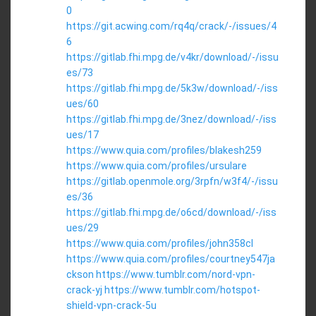
0
https://git.acwing.com/rq4q/crack/-/issues/4
6
https://gitlab.fhi.mpg.de/v4kr/download/-/issu
es/73
https://gitlab.fhi.mpg.de/5k3w/download/-/iss
ues/60
https://gitlab.fhi.mpg.de/3nez/download/-/iss
ues/17
https://www.quia.com/profiles/blakesh259
https://www.quia.com/profiles/ursulare
https://gitlab.openmole.org/3rpfn/w3f4/-/issu
es/36
https://gitlab.fhi.mpg.de/o6cd/download/-/iss
ues/29
https://www.quia.com/profiles/john358cl
https://www.quia.com/profiles/courtney547ja
ckson
https://www.tumblr.com/nord-vpn-
crack-yj
https://www.tumblr.com/hotspot-
shield-vpn-crack-5u