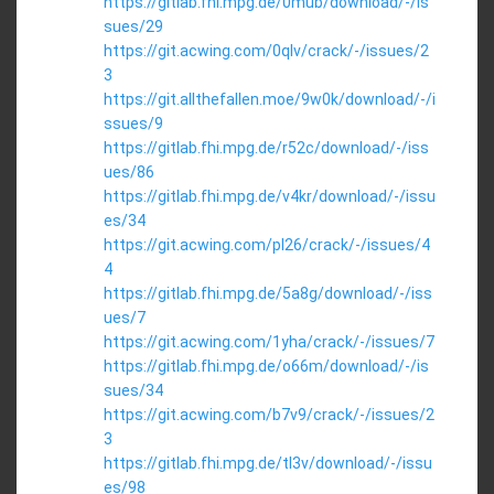
https://gitlab.fhi.mpg.de/0mub/download/-/is
sues/29
https://git.acwing.com/0qlv/crack/-/issues/2
3
https://git.allthefallen.moe/9w0k/download/-/i
ssues/9
https://gitlab.fhi.mpg.de/r52c/download/-/iss
ues/86
https://gitlab.fhi.mpg.de/v4kr/download/-/issu
es/34
https://git.acwing.com/pl26/crack/-/issues/4
4
https://gitlab.fhi.mpg.de/5a8g/download/-/iss
ues/7
https://git.acwing.com/1yha/crack/-/issues/7
https://gitlab.fhi.mpg.de/o66m/download/-/is
sues/34
https://git.acwing.com/b7v9/crack/-/issues/2
3
https://gitlab.fhi.mpg.de/tl3v/download/-/issu
es/98