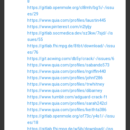
8
https://gitlab.openmole.org/cl8mh/bg1i/-/issu
es/29
https://www.quia.com/profiles/laustin445
https://www.pinterest.com/n2lyljy
https://gitlab.socmedica.dev/sz3kw/7sjd/-/is
sues/55
https://gitlab.fhi.mpg.de/8tbt/download/-/issu
es/76
https://git.acwing.com/db5y/crack/-/issues/6
https://www.quia.com/profiles/sabando573
https://www.quia.com/profiles/ngriffin440
https://www.quia.com/profiles/johnf286
https://www.quia.com/profiles/trwhitney
https://www.quia.com/profiles/dibarney
https://www.tumblr.com/adguard-crack-ft
https://www.quia.com/profiles/sarah242cl
https://www.quia.com/profiles/keithta386
https://gitlab.openmole.org/of73c/y4s1/-/issu
es/18
https://gitlab.fhi.mpg.de/w5jb/download/-/iss