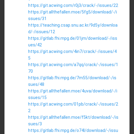
https://git.acwing.com/r0j3/crack/-/issues/22
https://git.allthefallen.moe/5fg5/download/-/i
ssues/31
https://teaching.csap.snu.ac.kr/9d5y/downloa
d/-/issues/12
https://gitlab.fhi.mpg.de/01jm/download/-/iss
ues/42
https://git.acwing.com/4in7/crack/-/issues/4
5
https://git.acwing.com/a7qq/crack/-/issues/1
70
https://gitlab.fhi.mpg.de/7m55/download/-/is
sues/48
https://git.allthefallen.moe/4uva/download/-/i
ssues/15
https://git.acwing.com/01pb/crack/-/issues/2
2
https://git.allthefallen.moe/f5kt/download/-/is
sues/3
https://gitlab.fhi.mpg.de/o74l/download/-/issu