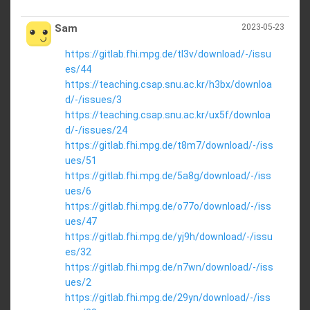
Sam
2023-05-23
https://gitlab.fhi.mpg.de/tl3v/download/-/issu
es/44
https://teaching.csap.snu.ac.kr/h3bx/downloa
d/-/issues/3
https://teaching.csap.snu.ac.kr/ux5f/downloa
d/-/issues/24
https://gitlab.fhi.mpg.de/t8m7/download/-/iss
ues/51
https://gitlab.fhi.mpg.de/5a8g/download/-/iss
ues/6
https://gitlab.fhi.mpg.de/o77o/download/-/iss
ues/47
https://gitlab.fhi.mpg.de/yj9h/download/-/issu
es/32
https://gitlab.fhi.mpg.de/n7wn/download/-/iss
ues/2
https://gitlab.fhi.mpg.de/29yn/download/-/iss