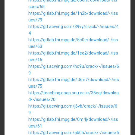
https://gitlab.fhi.mpg.de/o66m/download/-/is
sues/65
https://gitlab.fhi.mpg.de/1n2b/download/-/iss
ues/79
https://git.acwing.com/39vy/crack/-/issues/4
4
https://gitlab.fhi.mpg.de/5c0e/download/-/iss
ues/63
https://gitlab.fhi.mpg.de/1eo2/download/-/iss
ues/16
https://git.acwing.com/hc9u/crack/-/issues/6
9
https://gitlab.fhi.mpg.de/t8m7/download/-/iss
ues/75
https://teaching.csap.snu.ac.kr/35eq/downloa
d/-/issues/20
https://git.acwing.com/j6vb/crack/-/issues/6
9
https://gitlab.fhi.mpg.de/0m4j/download/-/iss
ues/61
https://git.acwing.com/ab0h/crack/-/issues/5