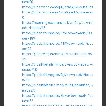
ues/90
https://git.acwing.com/lj0v/crack/-/issues/29
https://git.acwing.com/4x1h/crack/-/issues/6
0
https://teaching.csap.snu.ac.kr/m0dq/downlo
ad/-/issues/15
https://gitlab.fhi.mpg.de/0t61/download/-/iss
ues/189
https://gitlab.fhi.mpg.de/11l8/download/-/issu
es/78
https://git.acwing.com/mv1z/crack/-/issues/
35
https://git.allthefallen.moe/5wro/download/-/i
ssues/18
https://gitlab.fhi.mpg.de/8rji/download/-/issue
s/34
https://git.allthefallen.moe/m5e1/download/-/
issues/3
https://gitlab.fhi.mpg.de/3bwu/download/-/iss
ues/52