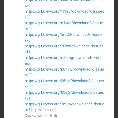
s/6
https://git.krews.org/ff9zu/download/-/issues
/33
https://git.krews.org/n1voe/download/-/issue
s/45
https://git.krews.org/5r2d0/download/-/issue
s/3
https://git.krews.org/1l3wl/download/-/issues
/11
https://git.krews.org/ez4mg/download/-/issu
es/4
https://git.krews.org/p0n7w/download/-/issue
s/39
https://git.krews.org/36hid/download/-/issues
/52
https://git.krews.org/00ej2/download/-/issues
/31
https://git.krews.org/2mubv/download/-/issue
s/52
(194.61.9.112)
·
Хариулах
0