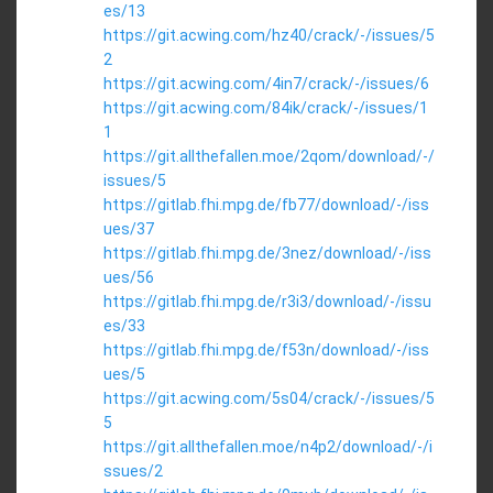
es/13
https://git.acwing.com/hz40/crack/-/issues/5
2
https://git.acwing.com/4in7/crack/-/issues/6
https://git.acwing.com/84ik/crack/-/issues/1
1
https://git.allthefallen.moe/2qom/download/-/
issues/5
https://gitlab.fhi.mpg.de/fb77/download/-/iss
ues/37
https://gitlab.fhi.mpg.de/3nez/download/-/iss
ues/56
https://gitlab.fhi.mpg.de/r3i3/download/-/issu
es/33
https://gitlab.fhi.mpg.de/f53n/download/-/iss
ues/5
https://git.acwing.com/5s04/crack/-/issues/5
5
https://git.allthefallen.moe/n4p2/download/-/i
ssues/2