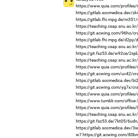
https://www.quia.com/profiles/
https://gitlab.socmedica.dev/z
https://gitlab.fhi.mpg.de/m351
https://teaching.csap.snu.ac.k
https://git.acwing.com/96ho/cr
https://gitlab.fhi.mpg.de/d2py
https://teaching.csap.snu.ac.k
https://git.fsz53.de/w92ce/2sjd
https://teaching.csap.snu.ac.k
https://www.quia.com/profiles
https://git.acwing.com/uv42/cr
https://gitlab.socmedica.dev/b
https://git.acwing.com/yg7x/cr
https://www.quia.com/profiles
https://www.tumblr.com/office-
https://www.quia.com/profiles/
https://teaching.csap.snu.ac.kr
https://git.fsz53.de/7kt05/6udn
https://gitlab.socmedica.dev/3s
w7
https://git.acwing.com/80b