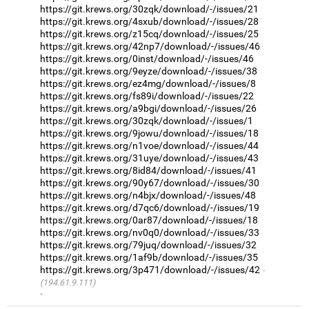
https://git.krews.org/30zqk/download/-/issues/21
https://git.krews.org/4sxub/download/-/issues/28
https://git.krews.org/z15cq/download/-/issues/25
https://git.krews.org/42np7/download/-/issues/46
https://git.krews.org/0inst/download/-/issues/46
https://git.krews.org/9eyze/download/-/issues/38
https://git.krews.org/ez4mg/download/-/issues/8
https://git.krews.org/fs89i/download/-/issues/22
https://git.krews.org/a9bgi/download/-/issues/26
https://git.krews.org/30zqk/download/-/issues/1
https://git.krews.org/9jowu/download/-/issues/18
https://git.krews.org/n1voe/download/-/issues/44
https://git.krews.org/31uye/download/-/issues/43
https://git.krews.org/8id84/download/-/issues/41
https://git.krews.org/90y67/download/-/issues/30
https://git.krews.org/n4bjx/download/-/issues/48
https://git.krews.org/d7qc6/download/-/issues/19
https://git.krews.org/0ar87/download/-/issues/18
https://git.krews.org/nv0q0/download/-/issues/33
https://git.krews.org/79juq/download/-/issues/32
https://git.krews.org/1af9b/download/-/issues/35
https://git.krews.org/3p471/download/-/issues/42
(194.61.9.111)
·