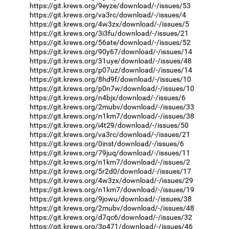
https://git.krews.org/9eyze/download/-/issues/53
https://git.krews.org/va3rc/download/-/issues/4
https://git.krews.org/4w3zx/download/-/issues/5
https://git.krews.org/3i3fu/download/-/issues/21
https://git.krews.org/56ate/download/-/issues/52
https://git.krews.org/90y67/download/-/issues/14
https://git.krews.org/31uye/download/-/issues/48
https://git.krews.org/p07uz/download/-/issues/14
https://git.krews.org/8hd9f/download/-/issues/10
https://git.krews.org/p0n7w/download/-/issues/10
https://git.krews.org/n4bjx/download/-/issues/6
https://git.krews.org/2mubv/download/-/issues/33
https://git.krews.org/n1km7/download/-/issues/38
https://git.krews.org/i4t29/download/-/issues/50
https://git.krews.org/va3rc/download/-/issues/21
https://git.krews.org/0inst/download/-/issues/6
https://git.krews.org/79juq/download/-/issues/11
https://git.krews.org/n1km7/download/-/issues/2
https://git.krews.org/5r2d0/download/-/issues/17
https://git.krews.org/4w3zx/download/-/issues/29
https://git.krews.org/n1km7/download/-/issues/19
https://git.krews.org/9jowu/download/-/issues/38
https://git.krews.org/2mubv/download/-/issues/48
https://git.krews.org/d7qc6/download/-/issues/32
https://git.krews.org/3p471/download/-/issues/46