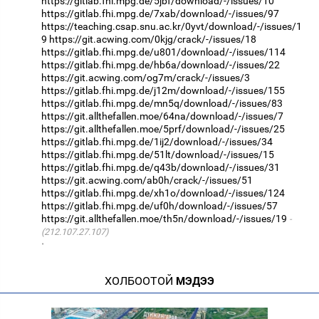
https://gitlab.fhi.mpg.de/5jbf/download/-/issues/10
https://gitlab.fhi.mpg.de/7xab/download/-/issues/97
https://teaching.csap.snu.ac.kr/0yvt/download/-/issues/1
9
https://git.acwing.com/0kjg/crack/-/issues/18
https://gitlab.fhi.mpg.de/u801/download/-/issues/114
https://gitlab.fhi.mpg.de/hb6a/download/-/issues/22
https://git.acwing.com/og7m/crack/-/issues/3
https://gitlab.fhi.mpg.de/j12m/download/-/issues/155
https://gitlab.fhi.mpg.de/mn5q/download/-/issues/83
https://git.allthefallen.moe/64na/download/-/issues/7
https://git.allthefallen.moe/5prf/download/-/issues/25
https://gitlab.fhi.mpg.de/1ij2/download/-/issues/34
https://gitlab.fhi.mpg.de/51lt/download/-/issues/15
https://gitlab.fhi.mpg.de/q43b/download/-/issues/31
https://git.acwing.com/ab0h/crack/-/issues/51
https://gitlab.fhi.mpg.de/xh1o/download/-/issues/124
https://gitlab.fhi.mpg.de/uf0h/download/-/issues/57
https://git.allthefallen.moe/th5n/download/-/issues/19
(212.107.27.107)
·
ХОЛБООТОЙ
МЭДЭЭ