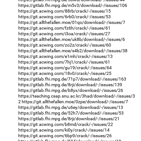
https://gitlab.fhi.mpg.de/m5v3/download/-/issues/106
https://git.acwing.com/88rb/crack/-/issues/15
https://git.acwing.com/6rb0/crack/-/issues/53
https://git.allthefallen.moe/01qo/download/-/issues/7
https://git.acwing.com/fz6h/crack/-/issues/61
https://git.acwing.com/i3oa/crack/-/issues/27
https://git.allthefallen.moe/uk8b/download/-/issues/6
https://git.acwing.com/zo2z/crack/-/issues/60
https://git.allthefallen.moe/s4b2/download/-/issues/38
https://git.acwing.com/e1mh/crack/-/issues/13
https://git.acwing.com/7hj1/crack/-/issues/61
https://git.acwing.com/gu19/crack/-/issues/64
https://git.acwing.com/18v0/crack/-/issues/25
https://gitlab.fhi.mpg.de/71p7/download/-/issues/163
https://gitlab.fhi.mpg.de/8rji/download/-/issues/139
https://gitlab.fhi.mpg.de/b8yx/download/-/issues/26
https://teaching.csap.snu.ac.kr/3had/download/-/issues/3
2
https://git.allthefallen.moe/0zpe/download/-/issues/7
https://gitlab.fhi.mpg.de/u6ey/download/-/issues/13
https://gitlab.fhi.mpg.de/52h7/download/-/issues/53
https://gitlab.fhi.mpg.de/8rji/download/-/issues/21
https://git.acwing.com/b8md/crack/-/issues/22
https://git.acwing.com/ki0y/crack/-/issues/14
https://git.acwing.com/6bp9/crack/-/issues/26