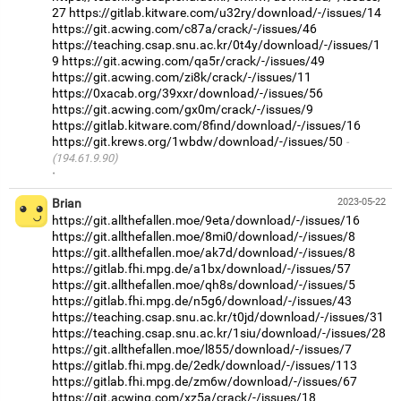
27
https://gitlab.kitware.com/u32ry/download/-/issues/14
https://git.acwing.com/c87a/crack/-/issues/46
https://teaching.csap.snu.ac.kr/0t4y/download/-/issues/1
9
https://git.acwing.com/qa5r/crack/-/issues/49
https://git.acwing.com/zi8k/crack/-/issues/11
https://0xacab.org/39xxr/download/-/issues/56
https://git.acwing.com/gx0m/crack/-/issues/9
https://gitlab.kitware.com/8find/download/-/issues/16
https://git.krews.org/1wbdw/download/-/issues/50
(194.61.9.90)
·
Brian
2023-05-22
https://git.allthefallen.moe/9eta/download/-/issues/16
https://git.allthefallen.moe/8mi0/download/-/issues/8
https://git.allthefallen.moe/ak7d/download/-/issues/8
https://gitlab.fhi.mpg.de/a1bx/download/-/issues/57
https://git.allthefallen.moe/qh8s/download/-/issues/5
https://gitlab.fhi.mpg.de/n5g6/download/-/issues/43
https://teaching.csap.snu.ac.kr/t0jd/download/-/issues/31
https://teaching.csap.snu.ac.kr/1siu/download/-/issues/28
https://git.allthefallen.moe/l855/download/-/issues/7
https://gitlab.fhi.mpg.de/2edk/download/-/issues/113
https://gitlab.fhi.mpg.de/zm6w/download/-/issues/67
https://git.acwing.com/xz5a/crack/-/issues/18