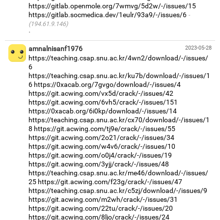
https://gitlab.openmole.org/7wmvg/5d2w/-/issues/15
https://gitlab.socmedica.dev/1eulr/93a9/-/issues/6
(194.61.9.146)
·
amnalnisanf1976
2023-05-28
https://teaching.csap.snu.ac.kr/4wn2/download/-/issues/
6
https://teaching.csap.snu.ac.kr/ku7b/download/-/issues/1
6
https://0xacab.org/7gvgo/download/-/issues/4
https://git.acwing.com/vx5d/crack/-/issues/42
https://git.acwing.com/6vh5/crack/-/issues/151
https://0xacab.org/6i0kp/download/-/issues/14
https://teaching.csap.snu.ac.kr/cx70/download/-/issues/1
8
https://git.acwing.com/tj9e/crack/-/issues/55
https://git.acwing.com/2o21/crack/-/issues/34
https://git.acwing.com/w4v6/crack/-/issues/10
https://git.acwing.com/o0j4/crack/-/issues/19
https://git.acwing.com/3yjj/crack/-/issues/48
https://teaching.csap.snu.ac.kr/me46/download/-/issues/
25
https://git.acwing.com/f23g/crack/-/issues/47
https://teaching.csap.snu.ac.kr/c5zj/download/-/issues/9
https://git.acwing.com/m2wh/crack/-/issues/31
https://git.acwing.com/22tu/crack/-/issues/20
https://git.acwing.com/8ljo/crack/-/issues/24