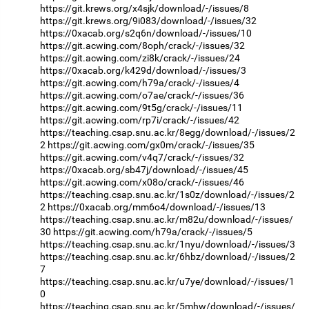
https://git.krews.org/x4sjk/download/-/issues/8
https://git.krews.org/9i083/download/-/issues/32
https://0xacab.org/s2q6n/download/-/issues/10
https://git.acwing.com/8oph/crack/-/issues/32
https://git.acwing.com/zi8k/crack/-/issues/24
https://0xacab.org/k429d/download/-/issues/3
https://git.acwing.com/h79a/crack/-/issues/4
https://git.acwing.com/o7ae/crack/-/issues/36
https://git.acwing.com/9t5g/crack/-/issues/11
https://git.acwing.com/rp7i/crack/-/issues/42
https://teaching.csap.snu.ac.kr/8egg/download/-/issues/2
2
https://git.acwing.com/gx0m/crack/-/issues/35
https://git.acwing.com/v4q7/crack/-/issues/32
https://0xacab.org/sb47j/download/-/issues/45
https://git.acwing.com/x08o/crack/-/issues/46
https://teaching.csap.snu.ac.kr/1s0z/download/-/issues/2
2
https://0xacab.org/mm6o4/download/-/issues/13
https://teaching.csap.snu.ac.kr/m82u/download/-/issues/
30
https://git.acwing.com/h79a/crack/-/issues/5
https://teaching.csap.snu.ac.kr/1nyu/download/-/issues/3
https://teaching.csap.snu.ac.kr/6hbz/download/-/issues/2
7
https://teaching.csap.snu.ac.kr/u7ye/download/-/issues/1
0
https://teaching.csap.snu.ac.kr/5mhw/download/-/issues/