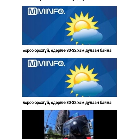
Бороо орохгүй, өдөртөө 30-32 хэм дулаан байна
Бороо орохгүй, өдөртөө 30-32 хэм дулаан байна