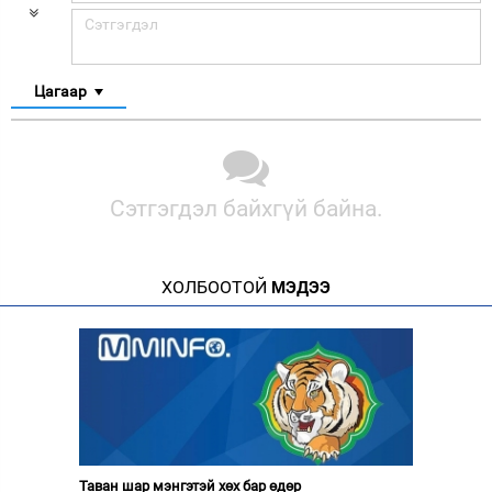
Цагаар
Сэтгэгдэл байхгүй байна.
ХОЛБООТОЙ
МЭДЭЭ
Таван шар мэнгэтэй хөх бар өдөр