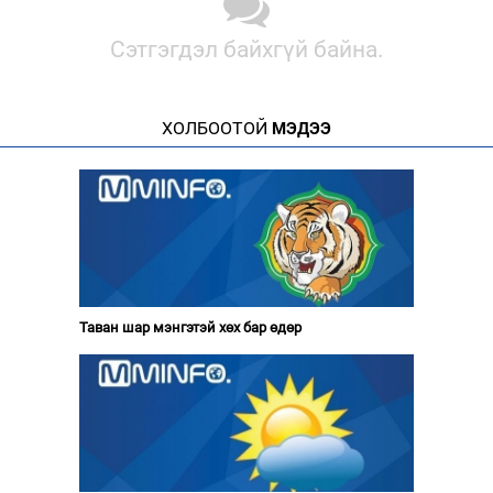
Сэтгэгдэл байхгүй байна.
ХОЛБООТОЙ
МЭДЭЭ
Таван шар мэнгэтэй хөх бар өдөр