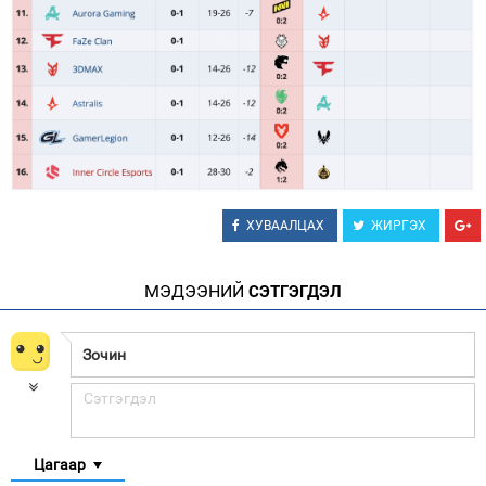
ХУВААЛЦАХ
ЖИРГЭХ
МЭДЭЭНИЙ
СЭТГЭГДЭЛ
Цагаар