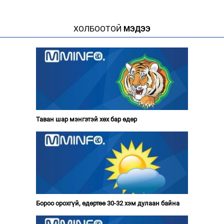
ХОЛБООТОЙ
МЭДЭЭ
Таван шар мэнгэтэй хөх бар өдөр
Бороо орохгүй, өдөртөө 30-32 хэм дулаан байна