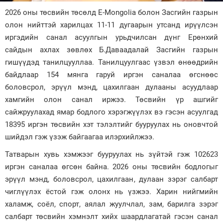
2026 оны төсвийн төсөлд E-Mongolia болон Засгийн газрын
Зурхай
олон нийттэй харилцах 11-11 дугаарын утсанд ирүүлсэн
иргэдийн санал асуулгын урьдчилсан дүнг Ерөнхий
сайдын ахлах зөвлөх Б.Даваадалай Засгийн газрын
гишүүдэд танилцууллаа. Танилцуулгаас үзвэл өнөөдрийн
байдлаар 154 мянга гаруй иргэн саналаа өгснөөс
боловсрол, эрүүл мэнд, цахилгаан дулааны асуудлаар
хамгийн олон санал иржээ. Төсвийн үр ашгийг
сайжруулахад ямар бодлого хэрэгжүүлэх вэ гэсэн асуулгад
18395 иргэн төсвийн хэт тэлэлтийг бууруулах нь оновчтой
шийдэл гэж үзэж байгаагаа илэрхийлжээ.
Татварын хувь хэмжээг бууруулах нь зүйтэй гэж 102623
иргэн саналаа өгcөн байна. 2026 оны төсвийн бодлогыг
эрүүл мэнд, боловсрол, цахилгаан, дулаан зэрэг салбарт
чиглүүлэх ёстой гэж олонх нь үзжээ. Харин нийгмийн
халамж, соёл, спорт, аялал жуулчлал, зам, барилга зэрэг
салбарт төсвийн хэмнэлт хийх шаардлагатай гэсэн санал