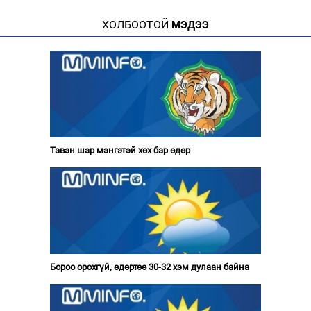
ХОЛБООТОЙ
МЭДЭЭ
Таван шар мэнгэтэй хөх бар өдөр
Бороо орохгүй, өдөртөө 30-32 хэм дулаан байна