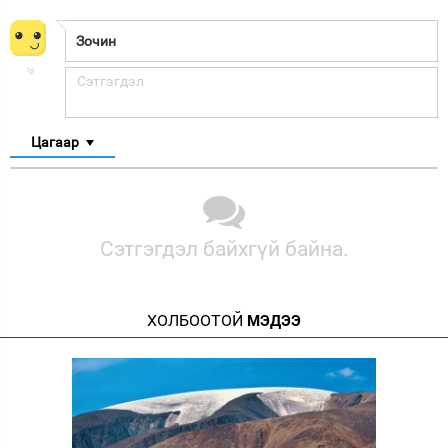
Цагаар
Сэтгэгдэл байхгүй байна.
ХОЛБООТОЙ
МЭДЭЭ