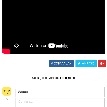
ХУВААЛЦАХ
ЖИРГЭХ
МЭДЭЭНИЙ
СЭТГЭГДЭЛ