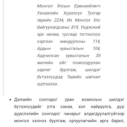
Монгол Улсын Ерөнхийлөгч
Зурхай
Ухнаагийн Хүрэлсүх Тулгар
төрийн 2234, Их Монгол Улс
байгуулагдсаны 819, Үндэсний
эрх чөлөө, тусгаар тогтнолоо
сэргээн мандуулсны 114,
Ардын хувьсгалын 104,
Ардчилсан хувьсгалын 35
жилийн ойг тохиолдуулан
зарлиг буулгаж, шилдэг
бүтээлүүдэд Төрийн шагнал
хүртээлээ.
Дэлхийн сонгодог уран зохиолын шилдэг
бүтээлүүдийг утга санаа, хэл найруулга, дүр
дүрслэлийн сонгодог чанарыг алдагдуулалгүйгээр
монгол хэлнээ буулгаж, орчуулагчийн арга барил,