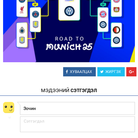
ХУВААЛЦАХ
ЖИРГЭХ
МЭДЭЭНИЙ
СЭТГЭГДЭЛ