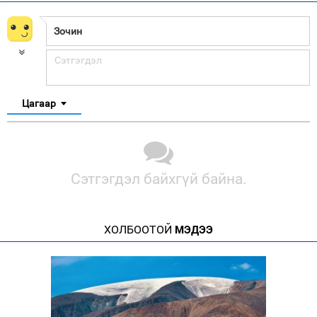
Цагаар
Сэтгэгдэл байхгүй байна.
ХОЛБООТОЙ
МЭДЭЭ