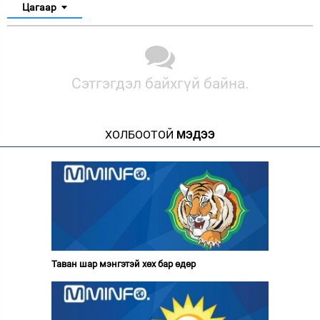
Цагаар
Сэтгэгдэл байхгүй байна.
ХОЛБООТОЙ
МЭДЭЭ
Таван шар мэнгэтэй хөх бар өдөр