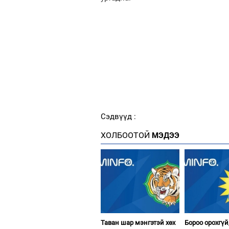
Сэдвүүд :
ХОЛБООТОЙ
МЭДЭЭ
Таван шар мэнгэтэй хөх
Бороо орохгүй