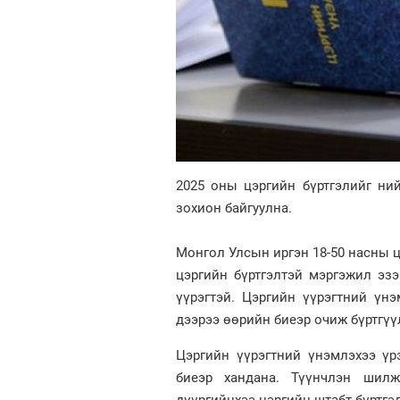
2025 оны цэргийн бүртгэлийг ни
зохион байгуулна.
Монгол Улсын иргэн 18-50 насны ц
цэргийн бүртгэлтэй мэргэжил эз
үүрэгтэй. Цэргийн үүрэгтний үнэ
дээрээ өөрийн биеэр очиж бүртгүү
Цэргийн үүрэгтний үнэмлэхээ үр
биеэр хандана. Түүнчлэн шилж