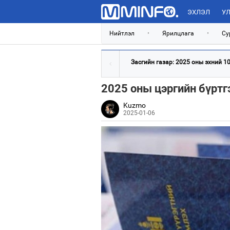
ЭХЛЭЛ
УЛ
Нийтлэл
•
Ярилцлага
•
Су
Засгийн газар: 2025 оны эхний 100
2025 оны цэргийн бүртг
Kuzmo
2025-01-06