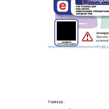
Сэдвүүд :