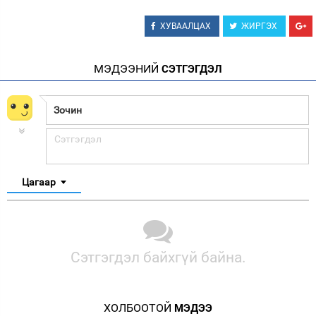
ХУВААЛЦАХ
ЖИРГЭХ
МЭДЭЭНИЙ
СЭТГЭГДЭЛ
Цагаар
Сэтгэгдэл байхгүй байна.
ХОЛБООТОЙ
МЭДЭЭ