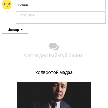
Цагаар
Сэтгэгдэл байхгүй байна.
ХОЛБООТОЙ
МЭДЭЭ