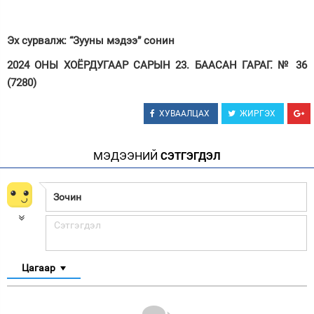
Эх сурвалж: “Зууны мэдээ” сонин
2024 ОНЫ ХОЁРДУГААР САРЫН 23. БААСАН ГАРАГ. № 36
(7280)
ХУВААЛЦАХ
ЖИРГЭХ
МЭДЭЭНИЙ
СЭТГЭГДЭЛ
Цагаар