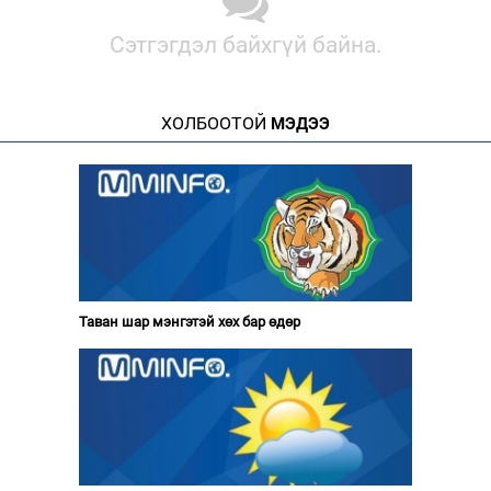
Сэтгэгдэл байхгүй байна.
ХОЛБООТОЙ
МЭДЭЭ
Таван шар мэнгэтэй хөх бар өдөр