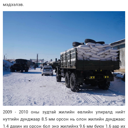
мэдээлэв.
2009 - 2010 оны зудтай жилийн өвлийн улиралд нийт
нутгийн дунджаар 8.5 мм орсон нь олон жилийн дунджаас
1.4 дахин их орсон бол энэ жилийнх 9.6 мм буюу 1.6 аар их