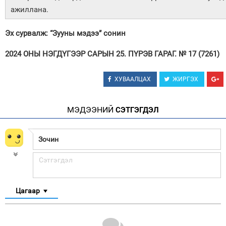
ажиллана.
Эх сурвалж: “Зууны мэдээ” сонин
2024 ОНЫ НЭГДҮГЭЭР САРЫН 25. ПҮРЭВ ГАРАГ. № 17 (7261)
ХУВААЛЦАХ
ЖИРГЭХ
МЭДЭЭНИЙ
СЭТГЭГДЭЛ
Цагаар