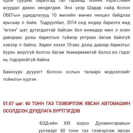
орон сууцны барилгад гал гарахад техник хэрэгслийн
асуудал дахин хөндөгдөв. Энэ үеэр Шадар сайд болон
Зурхай
ОБЕГ-ын удирдлагууд 10 жилийн өмнөх нөхцөл байдлаа
ярьсаар л байв. Тодруулбал, 2014 онд өндөр барилга өөд
"өгсөх" шат дутагдалтай байсан бол өнөөдөр мөн л есөн
давхраас дээш барилгын түймэр унтраах багаж байхгүй
хэвээр л байна. Харин хэзээ 10-аас дээш давхар барилгыг
бүрэн аюулгүй болгох багаж төхөөрөмжтэй болох вэ гэдэг
нь тодорхойгүй байна.
Баянзүрх дүүрэгт болсон ослын талаарх мэдээллийг
тоймлон хүргэе.
01:07 цаг: 60 ТОНН ГАЗ ТЭЭВЭРЛЭЖ ЯВСАН АВТОМАШИН
ОСОЛДСОН ДУУДЛАГА БҮРТГЭГДЭВ
-БЗД-ийн XXI хороо Дүнжингаравын
уулзварт 60 тонн газ тээвэрлэж явсан