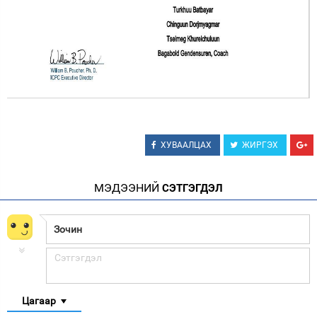
ХУВААЛЦАХ
ЖИРГЭХ
МЭДЭЭНИЙ
СЭТГЭГДЭЛ
Цагаар