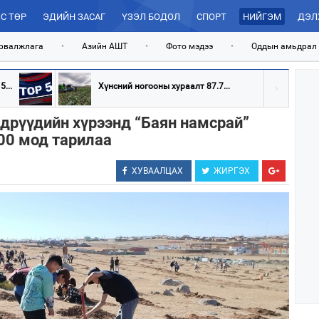
С ТӨР
ЭДИЙН ЗАСАГ
ҮЗЭЛ БОДОЛ
СПОРТ
НИЙГЭМ
ДЭЛ
рвалжлага
•
Азийн АШТ
•
Фото мэдээ
•
Оддын амьдрал
...
Хүнсний ногооны хураалт 87.7...
дрүүдийн хүрээнд “Баян намсрай”
00 мод тарилаа
ХУВААЛЦАХ
ЖИРГЭХ