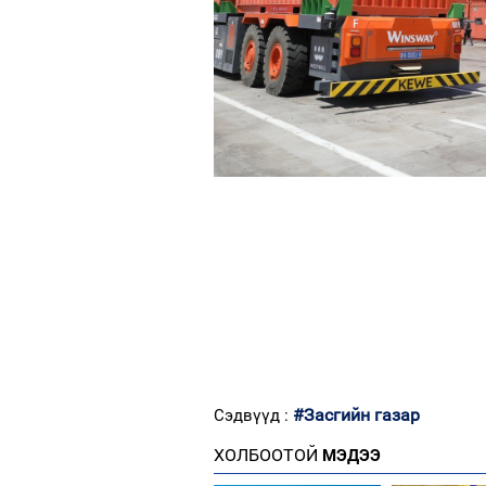
#Засгийн газар
Сэдвүүд :
ХОЛБООТОЙ
МЭДЭЭ