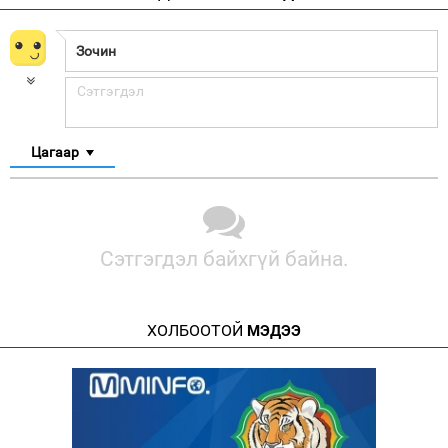
Цагаар
Сэтгэгдэл байхгүй байна.
ХОЛБООТОЙ
МЭДЭЭ