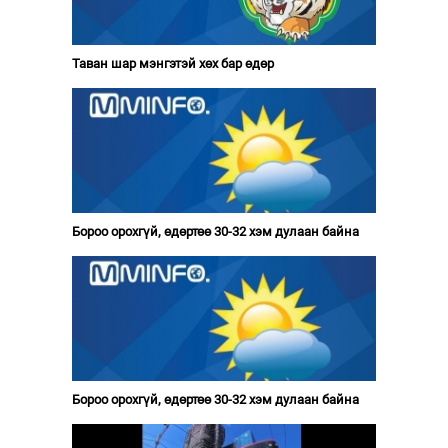
Таван шар мэнгэтэй хөх бар өдөр
Бороо орохгүй, өдөртөө 30-32 хэм дулаан байна
Бороо орохгүй, өдөртөө 30-32 хэм дулаан байна