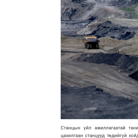
Станцын үйл ажиллагаатай тани
цахилгаан станцууд төдийгүй хой