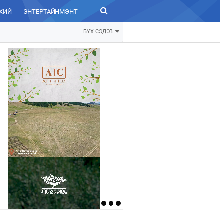
ХИЙ
ЭНТЕРТАЙНМЭНТ
ЗУРХАЙ
БҮХ СЭДЭВ