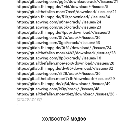
https://git.acwing.com/pg6r/downloadcrack/-/issues/21
https://gitlab.fhi.mpg.de/1vid/download/-/issues/5
https://git.allthefallen.moe/7mc6/download/-/issues/21
https://gitlab.fhi.mpg.de/51lt/download/-/issues/84
https://git.acwing.com/u6he/crack/-/issues/24
https://git.acwing.com/uu5k/crack/-/issues/23
https://gitlab.fhi.mpg.de/4pup/download/-/issues/3
https://git.acwing.com/0f7u/crack/-/issues/36
https://git.acwing.com/0goi/crack/-/issues/53
https://gitlab.fhi.mpg.de/0t61/download/-/issues/24
https://git.allthefallen.moe/s4b2/download/-/issues/28
https://git.acwing.com/8p8x/crack/-/issues/16
https://git.allthefallen.moe/e6i8/download/-/issues/20
https://gitlab.fhi.mpg.de/dw86/download/-/issues/82
https://git.acwing.com/r828/crack/-/issues/36
https://git.allthefallen.moe/7xfh/download/-/issues/29
https://gitlab.fhi.mpg.de/xj34/download/-/issues/49
https://git.acwing.com/ki0y/crack/-/issues/48
https://git.allthefallen.moe/t6ez/download/-/issues/28
(212.107.27.93)
·
ХОЛБООТОЙ
МЭДЭЭ