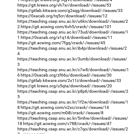
https://git.krews.org/vh7xr/download/-/issues/53
https://gitlab.kitware.com/g2sqg/download/-/issues/33
https://0xacab.org/tq5cr/download/-/issues/12
https://teaching.csap.snu.ac.kr/u6kn/download/-/issues/2
2
https://git.acwing.com/6vh5/crack/-/issues/101
https://teaching.csap.snu.ac.kr/73ud/download/-/issues/1
1
https://0xacab.org/s1q14/download/-/issues/11
https://git.acwing.com/7fgq/crack/-/issues/45
https://teaching.csap.snu.ac.kr/ib4p/download/-/issues/2
4
https://teaching.csap.snu.ac.kr/3umb/download/-/issues/
3
https://teaching.csap.snu.ac.kr/c7w8/download/-/issues/1
6
https://0xacab.org/zf66u/download/-/issues/30
https://gitlab.kitware.com/2x11i/download/-/issues/33
https://git.krews.org/u5qta/download/-/issues/20
https://teaching.csap.snu.ac.kr/p8p6/download/-/issues/2
5
https://teaching.csap.snu.ac.kr/1f2w/download/-/issues/1
8
https://git.acwing.com/n2xc/crack/-/issues/14
https://git.acwing.com/m0i8/crack/-/issues/8
https://teaching.csap.snu.ac.kr/5mhw/download/-/issues/
18
https://git.acwing.com/v788/crack/-/issues/47
https://teaching.csap.snu.ac.kr/c7qo/download/-/issues/2