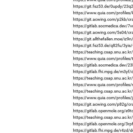
https://git.fsz53.de/0updy/23q2
https://www.quia.com/profiles
https://git.acwing.com/p2kb/cr
https://gitlab.socmedica.dev/7
https://git.acwing.com/5s04/cr
https://git.allthefallen.moe/iz9
https://git.fsz53.de/q82fu/3yis/
https://teaching.csap.snu.ac.k
https://www.quia.com/profiles
https://gitlab.socmedica.dev/23
https://gitlab.fhi.mpg.de/m3yf
https://teaching.csap.snu.ac.k
https://www.quia.com/profiles
https://teaching.csap.snu.ac.k
https://www.quia.com/profiles/
https://git.acwing.com/p82g/cr
https://gitlab.openmole.org/e9td
https://teaching.csap.snu.ac.k
https://gitlab.openmole.org/3rp
https://gitlab.fhi.mpg.de/r4zd/