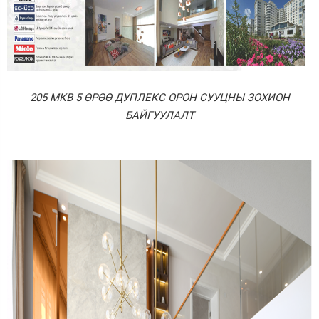
205 МКВ 5 ӨРӨӨ ДУПЛЕКС ОРОН СУУЦНЫ ЗОХИОН
БАЙГУУЛАЛТ