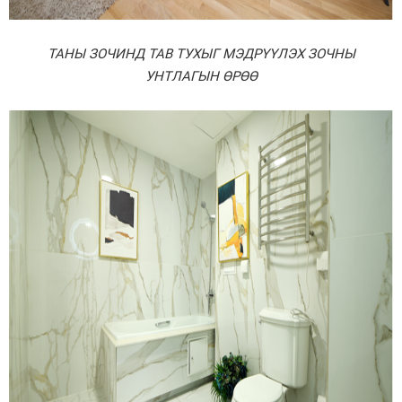
ТАНЫ ЗОЧИНД ТАВ ТУХЫГ МЭДРҮҮЛЭХ ЗОЧНЫ
УНТЛАГЫН ӨРӨӨ