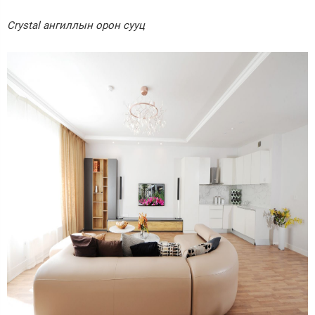
Crystal ангиллын орон сууц