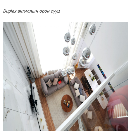
Duplex ангиллын орон сууц