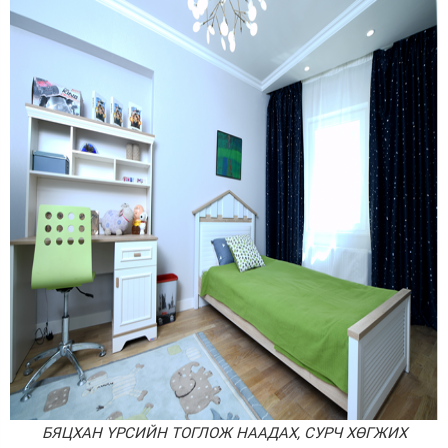
БЯЦХАН ҮРСИЙН ТОГЛОЖ НААДАХ, СУРЧ ХӨГЖИХ