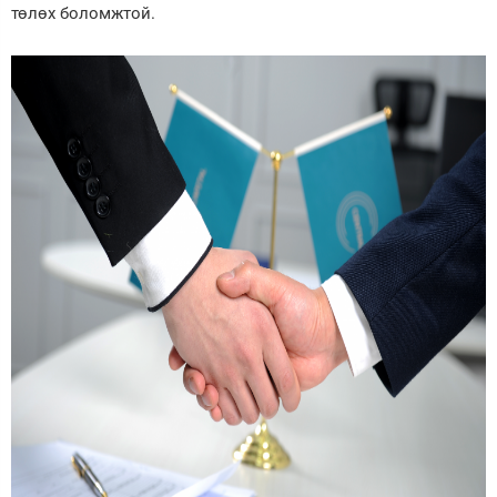
төлөх боломжтой.