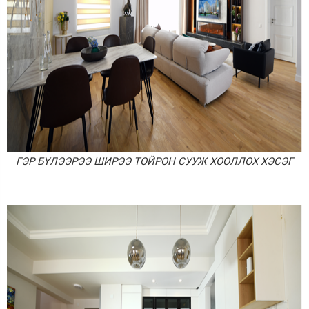
ГЭР БҮЛЭЭРЭЭ ШИРЭЭ ТОЙРОН СУУЖ ХООЛЛОХ ХЭСЭГ