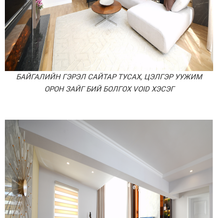
БАЙГАЛИЙН ГЭРЭЛ САЙТАР ТУСАХ, ЦЭЛГЭР УУЖИМ
ОРОН ЗАЙГ БИЙ БОЛГОХ VOID ХЭСЭГ