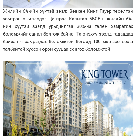
Жилийн 6%-ийн хүүтэй зээл: Зөвхөн Кинг Тауэр төсөлтэй
хамтран ажилладаг Централ Капитал ББСБ-н жилийн 6%-
ийн хүүтэй зээлд урьдчилгаа 30%-иа төлөн хамрагдах
боломжийг санал болгож байна. Та энэхүү зээлд гадаадад
байсан ч хамрагдах боломжтой бөгөөд 100 мкв-аас дээш
талбайтай хүссэн орон сууцаа сонгох боломжтой.