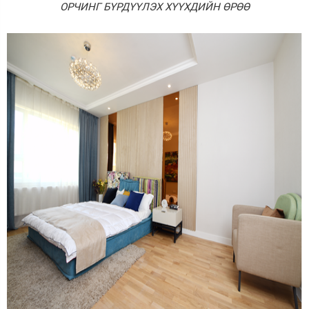
ОРЧИНГ БҮРДҮҮЛЭХ ХҮҮХДИЙН ӨРӨӨ