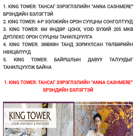
1.
KING TOWER: ТАНСАГ ЗЭРЭГЛЭЛИЙН “ANNA CASHMERE”
Зурхай
БРЭНДИЙН БЭЛЭГТЭЙ
2.
KING TOWER: 4-Р ЭЭЛЖИЙН ОРОН СУУЦНЫ СОНГОЛТУУД
3.
KING TOWER: 6М ӨНДӨР ЦОНХ, VOID БҮХИЙ 205 МКВ
ДУПЛЕКС ОРОН СУУЦНЫ ТАНИЛЦУУЛГА
4.
KING TOWER: ЗӨВХӨН ТАНД ЗОРИУЛСАН ТӨЛБӨРИЙН
НӨХЦӨЛҮҮД
5.
KING TOWER: БАЙРШЛЫН ДАВУУ ТАЛУУДЫГ
ТАНИЛЦУУЛЖ БАЙНА
1.
KING TOWER: ТАНСАГ ЗЭРЭГЛЭЛИЙН “ANNA CASHMERE”
БРЭНДИЙН БЭЛЭГТЭЙ