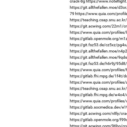
crack-8g
https://www.noteflig
https://git.allthefallen.moe/d3
79
https://www.quia.com/profile
https://teaching.csap.snu.ac.kr
https://git.acwing.com/22m1/cr
https://www.quia.com/profiles
https://gitlab.openmole.org/m1
https://git.fsz53.de/cz5xz/pg4x
https://git.allthefallen.moe/n4
https://git.allthefallen.moe/9q
https://git.fsz53.de/h6r9j/95d8
https://www.quia.com/profiles/
https://gitlab.fhi.mpg.de/1f4t/
https://www.quia.com/profiles/
https://teaching.csap.snu.ac.k
https://gitlab.fhi.mpg.de/w4o4
https://www.quia.com/profiles/
https://gitlab.socmedica.dev/e1
https://git.acwing.com/n8ly/cra
https://gitlab.openmole.org/f99
https://git.acwing.com/96ho/cr