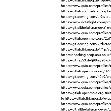
https://gitlab.fhi.mpg.de/5qoe
https://www.quia.com/profiles
https://gitlab.socmedica.dev/1e
https://git.acwing.com/ai9e/cra
https://www.noteflight.com/p
https://git.allthefallen.moe/x1c
https://www.quia.com/profiles
https://gitlab.openmole.org/2q
https://git.acwing.com/2jzl/cra
https://gitlab.fhi.mpg.de/71p7
https://teaching.csap.snu.ac.k
https://git.fsz53.de/j98nr/z8vx/
https://www.quia.com/profiles
https://gitlab.openmole.org/32
https://git.acwing.com/40z9/cr
https://www.quia.com/profiles
https://www.quia.com/profiles
https://gitlab.openmole.org/t6c
tu
https://gitlab.fhi.mpg.de/e4
https://www.quia.com/profiles
https://git.allthefallen.moe/so