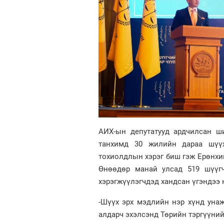
АИХ-ын депутатууд ардчилсан ш
танхимд 30 жилийн дараа шүүх
тохиолдлын хэрэг биш гэж Ерөнхи
Өнөөдөр манай улсад 519 шүүгч
хэрэгжүүлэгчдэд хандсан үгэндээ 
-Шүүх эрх мэдлийн нэр хүнд унаж
алдарч эхэлсэнд Төрийн тэргүүний