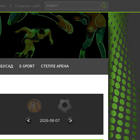
айт
|
Спортын сайт
БУСАД
E-SPORT
СТЕППЕ АРЕНА
2026-08-07