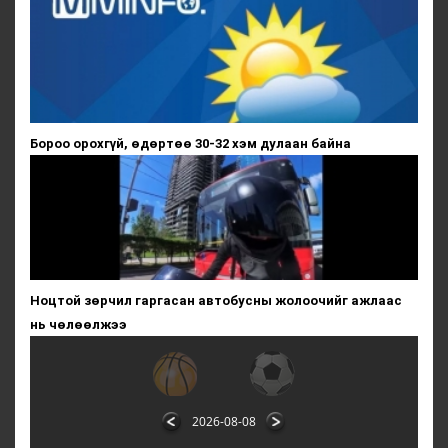
Бороо орохгүй, өдөртөө 30-32 хэм дулаан байна
Ноцтой зөрчил гаргасан автобусны жолоочийг ажлаас
нь чөлөөлжээ
2026-08-08