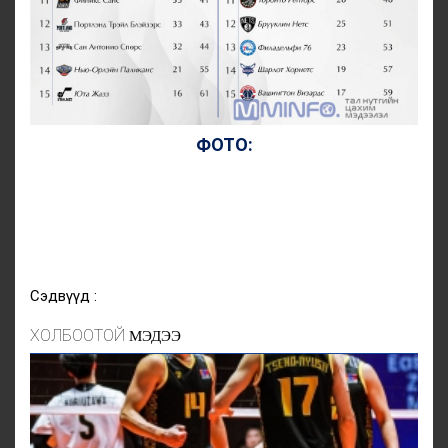
ФОТО:
Сэдвүүд :
ХОЛБООТОЙ
МЭДЭЭ