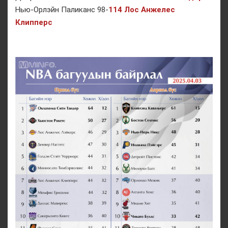
Нью-Орлэйн Паликанс 98-
114 Лос Анжелес
Клипперс