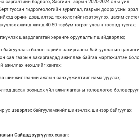
сэргэлтийн бодлого, Засгийн Газрын 2020-2024 оны үйл
рт туссан гидрогеологийн зураглал, газрын доорх усны эрэл
хийхэд орчин дэвшилтэд технологийг нэвтрүүлэх, цахим систе
жүүлэх ажилд жилд 40-50 тэрбум төгрөг улсын төсөвд тусгах;
жүүлэх шаардлагатай хөрөнгө оруулалтыг шийдвэрлэх;
байгууллага болон төрийн захиргааны байгууллагын цалинг
олон сав газрын захиргаадад ажиллаж байгаа мэргэжилтэн бол
ай ажиллах нөхцлийг хангах;
 шинжилгээний ажлын санхүүжилтийг нэмэгдүүлэх;
өд дасан зохицох үйл ажиллагааны төлөвлөгөө боловсруу
ус цэвэрлэх байгууламжийг шинэчлэх, шинээр байгуулах;
лалын Сайдад хүргүүлэх санал: