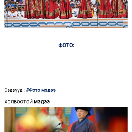
ФОТО:
#Фото мэдээ
Сэдвүүд :
ХОЛБООТОЙ
МЭДЭЭ