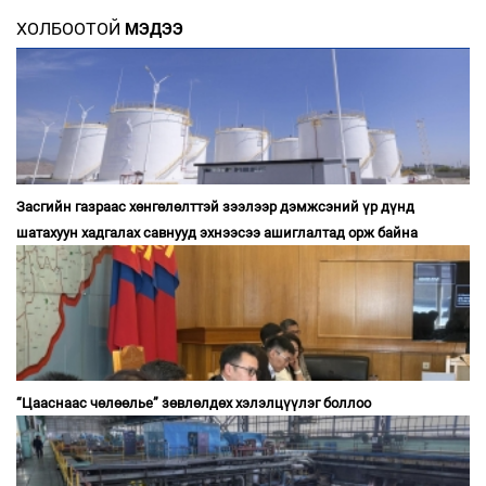
ХОЛБООТОЙ
МЭДЭЭ
Засгийн газраас хөнгөлөлттэй зээлээр дэмжсэний үр дүнд
шатахуун хадгалах савнууд эхнээсээ ашиглалтад орж байна
“Цааснаас чөлөөлье” зөвлөлдөх хэлэлцүүлэг боллоо