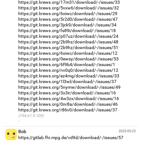
https://git.krews.org/17m31/download/-/issues/33
https://git.krews.org/5vxw6/download/-/issues/32
https://git.krews.org/6xiwc/download/-/issues/29
https://git.krews.org/5r2d0/download/-/issues/47
https://git.krews.org/3jck9/download/-/issues/34
https://git.krews.org/fs89i/download/-/issues/18
https://git.krews.org/p07uz/download/-/issues/24
https://git.krews.org/2b9hz/download/-/issues/48
https://git.krews.org/2b9hz/download/-/issues/51
https://git.krews.org/6xiwc/download/-/issues/12
https://git.krews.org/0ewsy/download/-/issues/53
https://git.krews.org/6f9b4/download/-/issues/1
https://git.krews.org/nv0q0/download/-/issues/12
https://git.krews.org/ez4mg/download/-/issues/33
https://git.krews.org/1l3wl/download/-/issues/37
https://git.krews.org/5nymw/download/-/issues/49
https://git.krews.org/3x3ir/download/-/issues/16
https://git.krews.org/4w3zx/download/-/issues/16
https://git.krews.org/0nr8a/download/-/issues/46
https://git.krews.org/r86v0/download/-/issues/37
(194.61.9.109)
·
Bob
2023-05-23
https://gitlab.fhi.mpg.de/vd9d/download/-/issues/57