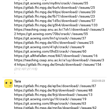
https://git.acwing.com/my8m/crack/-/issues/55
https://gitlab.fhi.mpg.de/6urh/download/-/issues/25
https://gitlab.fhi.mpg.de/69px/download/-/issues/20
https://gitlab.fhi.mpg.de/fb77/download/-/issues/23
https://gitlab.fhi.mpg.de/1d5c/download/-/issues/57
https://gitlab.fhi.mpg.de/g5h4/download/-/issues/133
https://teaching.csap.snu.ac.kr/7xh1/download/-/issues/3
2
https://git.acwing.com/70bi/crack/-/issues/55
https://git.acwing.com/lm1q/crack/-/issues/37
https://gitlab.fhi.mpg.de/tl3v/download/-/issues/25
https://git.acwing.com/41qh/crack/-/issues/9
https://git.acwing.com/0hd3/crack/-/issues/60
https://git.allthefallen.moe/84i7/download/-/issues/16
https://teaching.csap.snu.ac.kr/a1uy/download/-/issues/3
4
https://gitlab.fhi.mpg.de/0mub/download/-/issues/154
(212.107.27.115)
·
Tara
2023-05-23
https://gitlab.fhi.mpg.de/ep5w/download/-/issues/87
https://gitlab.fhi.mpg.de/8rji/download/-/issues/48
https://gitlab.fhi.mpg.de/8rji/download/-/issues/13
https://git.acwing.com/gu19/crack/-/issues/19
https://git.acwing.com/8hqe/crack/-/issues/63
https://gitlab.fhi.mpg.de/mn5q/download/-/issues/62