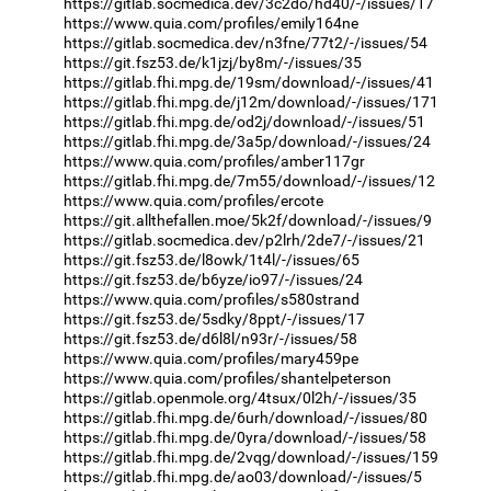
https://gitlab.socmedica.dev/3c2do/hd40/-/issues/17
https://www.quia.com/profiles/emily164ne
https://gitlab.socmedica.dev/n3fne/77t2/-/issues/54
https://git.fsz53.de/k1jzj/by8m/-/issues/35
https://gitlab.fhi.mpg.de/19sm/download/-/issues/41
https://gitlab.fhi.mpg.de/j12m/download/-/issues/171
https://gitlab.fhi.mpg.de/od2j/download/-/issues/51
https://gitlab.fhi.mpg.de/3a5p/download/-/issues/24
https://www.quia.com/profiles/amber117gr
https://gitlab.fhi.mpg.de/7m55/download/-/issues/12
https://www.quia.com/profiles/ercote
https://git.allthefallen.moe/5k2f/download/-/issues/9
https://gitlab.socmedica.dev/p2lrh/2de7/-/issues/21
https://git.fsz53.de/l8owk/1t4l/-/issues/65
https://git.fsz53.de/b6yze/io97/-/issues/24
https://www.quia.com/profiles/s580strand
https://git.fsz53.de/5sdky/8ppt/-/issues/17
https://git.fsz53.de/d6l8l/n93r/-/issues/58
https://www.quia.com/profiles/mary459pe
https://www.quia.com/profiles/shantelpeterson
https://gitlab.openmole.org/4tsux/0l2h/-/issues/35
https://gitlab.fhi.mpg.de/6urh/download/-/issues/80
https://gitlab.fhi.mpg.de/0yra/download/-/issues/58
https://gitlab.fhi.mpg.de/2vqg/download/-/issues/159
https://gitlab.fhi.mpg.de/ao03/download/-/issues/5