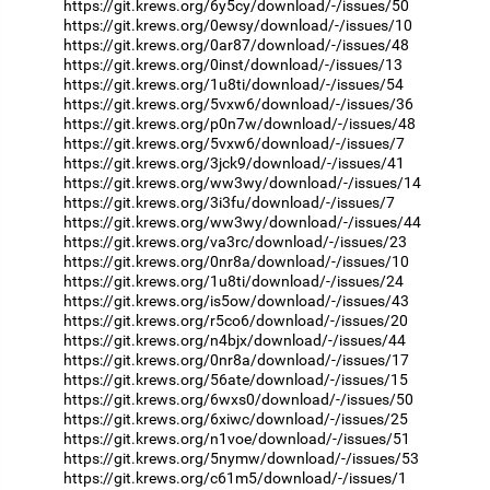
https://git.krews.org/6y5cy/download/-/issues/50
https://git.krews.org/0ewsy/download/-/issues/10
https://git.krews.org/0ar87/download/-/issues/48
https://git.krews.org/0inst/download/-/issues/13
https://git.krews.org/1u8ti/download/-/issues/54
https://git.krews.org/5vxw6/download/-/issues/36
https://git.krews.org/p0n7w/download/-/issues/48
https://git.krews.org/5vxw6/download/-/issues/7
https://git.krews.org/3jck9/download/-/issues/41
https://git.krews.org/ww3wy/download/-/issues/14
https://git.krews.org/3i3fu/download/-/issues/7
https://git.krews.org/ww3wy/download/-/issues/44
https://git.krews.org/va3rc/download/-/issues/23
https://git.krews.org/0nr8a/download/-/issues/10
https://git.krews.org/1u8ti/download/-/issues/24
https://git.krews.org/is5ow/download/-/issues/43
https://git.krews.org/r5co6/download/-/issues/20
https://git.krews.org/n4bjx/download/-/issues/44
https://git.krews.org/0nr8a/download/-/issues/17
https://git.krews.org/56ate/download/-/issues/15
https://git.krews.org/6wxs0/download/-/issues/50
https://git.krews.org/6xiwc/download/-/issues/25
https://git.krews.org/n1voe/download/-/issues/51
https://git.krews.org/5nymw/download/-/issues/53
https://git.krews.org/c61m5/download/-/issues/1